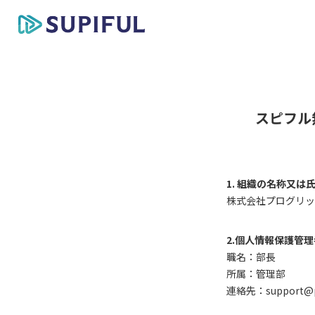
スピフル
1. 組織の名称又は
株式会社プログリッ
2.個人情報保護管
職名：部長
所属：管理部
連絡先：support@prog