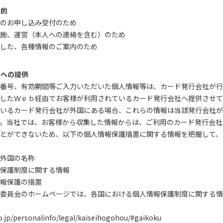
目的
のお申し込み受付のため
施、運営（本人への連絡を含む）のため
した、各種情報のご案内のため
者への提供
番号、有効期間等ご入力いただいた個人情報等は、カード発行会社が行
したＷｅｂ経由でお客様が利用されているカード発行会社へ提供させて
いるカード発行会社が外国にある場合、これらの情報は当該発行会社が
。当社では、お客様から収集した情報からは、ご利用のカード発行会社
とができないため、以下の個人情報保護措置に関する情報を把握して、
外国の名称
保護制度に関する情報
報保護の措置
委員会のホームページでは、各国における個人情報保護制度に関する情
o.jp/personalinfo/legal/kaiseihogohou/#gaikoku