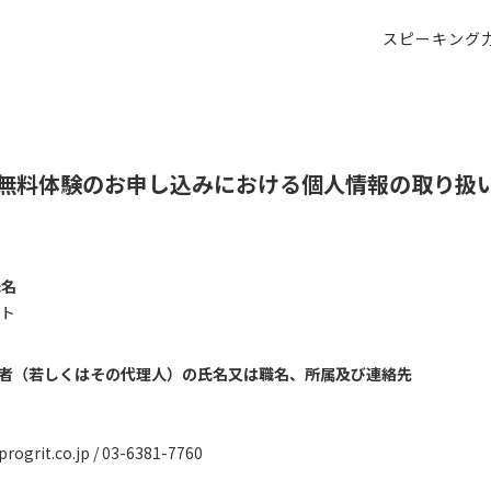
スピーキング
無料体験のお申し込みにおける個人情報の取り扱
氏名
ト
理者（若しくはその代理人）の氏名又は職名、所属及び連絡先
rit.co.jp / 03-6381-7760