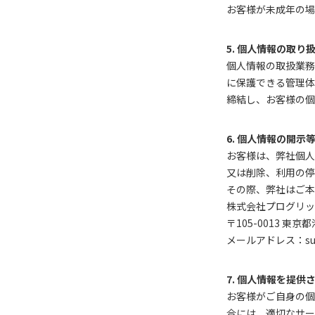
お客様が未成年の場
5. 個人情報の取り
個人情報の取扱業務
に保護できる管理体
締結し、お客様の個
6. 個人情報の開示
お客様は、弊社個人
又は削除、利用の停
その際、弊社はご本
株式会社プログリッ
〒105-0013 東
メールアドレス：suppor
7. 個人情報を提供
お客様がご自身の個
合には、適切なサー