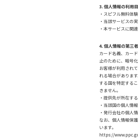
3. 個人情報の利用
・スピフル無料体験
・当該サービスの実
・本サービスに関連
4. 個人情報の第三
カード名義、カード
止のために、暗号化
お客様が利用されて
れる場合があります
する国を特定するこ
きません。
・提供先が所在する
・当該国の個人情報
・発行会社の個人情
なお、個人情報保護
います。
https://www.ppc.g