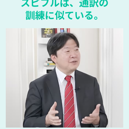
スピフルは、通訳の
訓練に似ている。