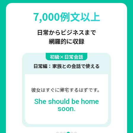
7,000例文以上
日常からビジネスまで
網羅的に収録
初級×日常会話
日常編：飲食店の注文で使える
ステーキとシーザーサラダを
お願いします。
I'll have the steak and
the Caesar salad,
please.