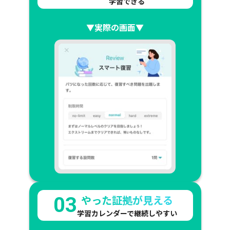
学習できる
▼実際の画面▼
やった証拠が見える
03
学習カレンダーで継続しやすい