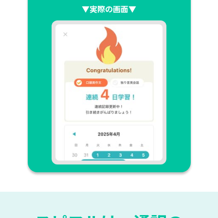
▼実際の画面▼