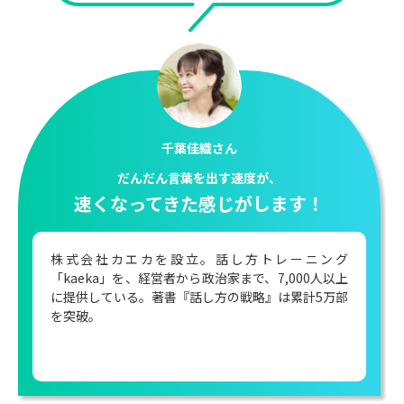
澤円さん
これから英語を使って仕事をする人は
全員これをやっておいた方がいい
元日本マイクロソフト業務執行役員。プレゼンテー
ションの達人として知られ、年間300回以上の講演
実績。実践的な英語力を持ち、英語を「コスパがめ
ちゃくちゃいい」スキルと推奨する。