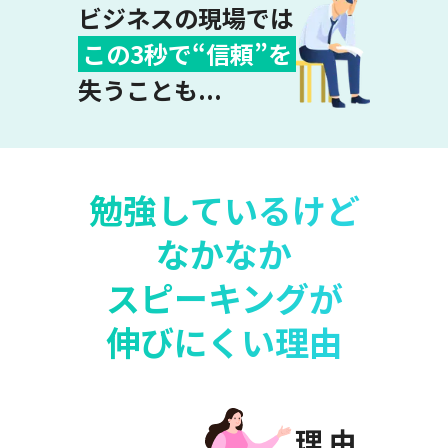
ビジネスの現場では
この3秒で
“
信頼
”
を
失うことも...
勉強しているけど
なかなか
スピーキングが
伸びにくい理由
理 由