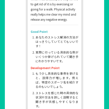
to get rid of it is by exercising or
going for a walk. Physical activity
really helps me clear my mind and
release any negative energy.
Good Point
あなたのストレス解消の方法が
はっきりしていてとてもいいで
す！
実際に行っている具体的な例が
いくつか挙げられていて聞き手
にわかりやすいです。
Development Point
もう少し具体的な事例を挙げる
と、説得力が増します。例え
ば、特定のスポーツ名を紹介す
るのもいいでしょう。
ストレスを感じた時の具体的な
状況や方法を詳しく説明すると
聞き手が共感しやすくなりま
す。