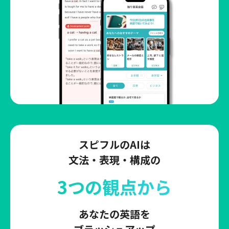
スピフルのAIは
文法・表現・構成の
3つの観点から
あなたの英語を