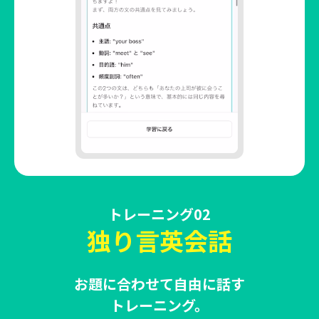
トレーニング02
独り言英会話
お題に合わせて自由に話す
トレーニング。