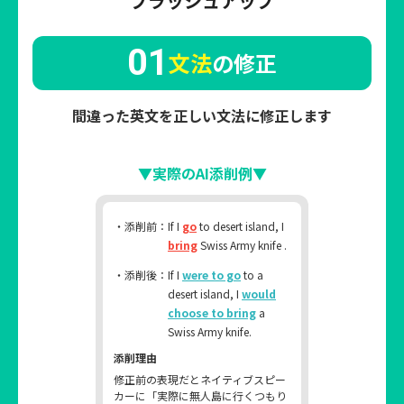
ブラッシュアップ
01
文法
の修正
間違った英文を正しい文法に修正します
▼実際のAI添削例▼
・添削前：
If I
go
to desert island, I
bring
Swiss Army knife .
・添削後：
If I
were to go
to a
desert island, I
would
choose to bring
a
Swiss Army knife.
添削理由
修正前の表現だとネイティブスピー
カーに「実際に無人島に行くつもり