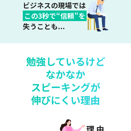
ビジネスの現場では
この3秒で
“
信頼
”
を
失うことも...
勉強しているけど
なかなか
スピーキングが
伸びにくい理由
理 由