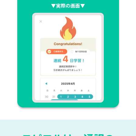
▼実際の画面▼