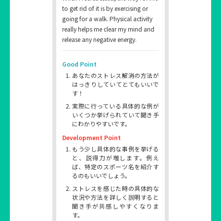
to get rid of it is by exercising or
going for a walk. Physical activity
really helps me clear my mind and
release any negative energy.
Good Point
あなたのストレス解消の方法が
はっきりしていてとてもいいで
す！
実際に行っている具体的な例が
いくつか挙げられていて聞き手
にわかりやすいです。
Development Point
もう少し具体的な事例を挙げる
と、説得力が増します。例え
ば、特定のスポーツ名を紹介す
るのもいいでしょう。
ストレスを感じた時の具体的な
状況や方法を詳しく説明すると
聞き手が共感しやすくなりま
す。