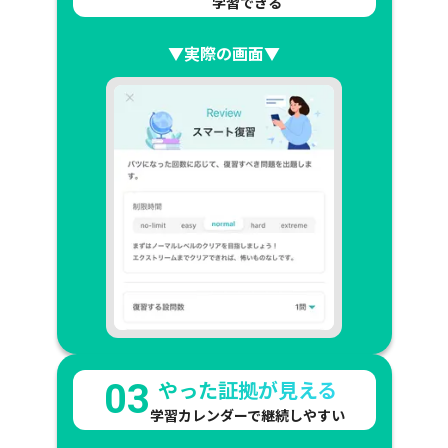
学習できる
▼実際の画面▼
やった証拠が見える
03
学習カレンダーで継続しやすい