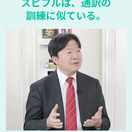
スピフルは、通訳の
訓練に似ている。