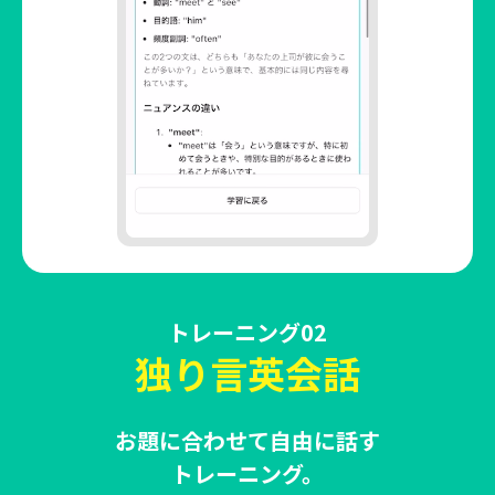
トレーニング02
独り言英会話
お題に合わせて自由に話す
トレーニング。