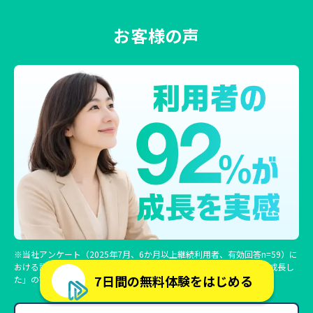
お客様の声
※当社アンケート（2025年7月、6か月以上継続利用者、有効回答n=59）に
おける設問「スピーキング力の成長実感」への回答「成長した/やや成長し
7日間の無料体験をはじめる
た」の割合。効果には個人差があります。