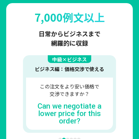
7,000例文以上
日常からビジネスまで
網羅的に収録
上級×エンジニア向け
インシデント対応： インシデントの
時こそ、的確に話す力が必要
迅速にロールバックを
実行する必要があります。
We need to perform a
quick rollback.