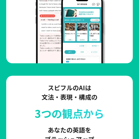
スピフルのAIは
文法・表現・構成の
3つの観点から
あなたの英語を