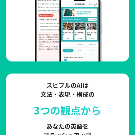
スピフルのAIは
文法・表現・構成の
3つの観点から
あなたの英語を