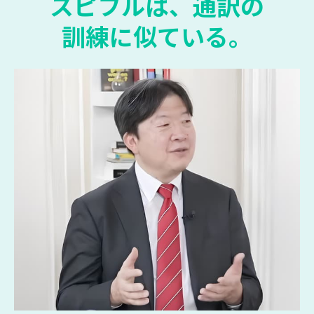
スピフルは、通訳の
訓練に似ている。