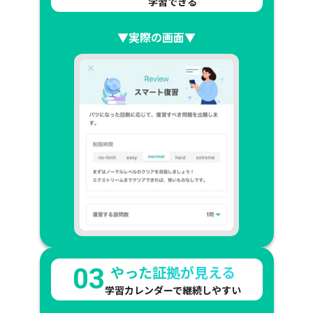
学習できる
▼実際の画面▼
やった証拠が見える
03
学習カレンダーで継続しやすい