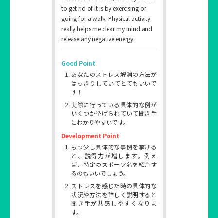
to get rid of it is by exercising or
going for a walk. Physical activity
really helps me clear my mind and
release any negative energy.
Good Point
あなたのストレス解消の方法が
はっきりしていてとてもいいで
す！
実際に行っている具体的な例が
いくつか挙げられていて聞き手
にわかりやすいです。
Development Point
もう少し具体的な事例を挙げる
と、説得力が増します。例え
ば、特定のスポーツ名を紹介す
るのもいいでしょう。
ストレスを感じた時の具体的な
状況や方法を詳しく説明すると
聞き手が共感しやすくなりま
す。