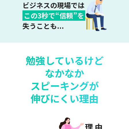
ビジネスの現場では
この3秒で
“
信頼
”
を
失うことも...
勉強しているけど
なかなか
スピーキングが
伸びにくい理由
理 由