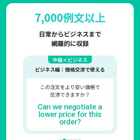
7,000例文以上
日常からビジネスまで
網羅的に収録
上級×エンジニア向け
インシデント対応： インシデントの
時こそ、的確に話す力が必要
迅速にロールバックを
実行する必要があります。
We need to perform a
quick rollback.