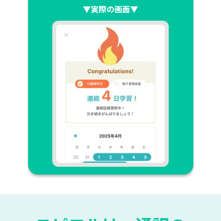
▼実際の画面▼