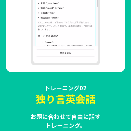
トレーニング02
独り言英会話
お題に合わせて自由に話す
トレーニング。